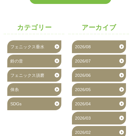
カテゴリー
アーカイブ
フェニックス垂水
2026/08
鈴の音
2026/07
フェニックス須磨
2026/06
倖糸
2026/05
SDGs
2026/04
2026/03
2026/02