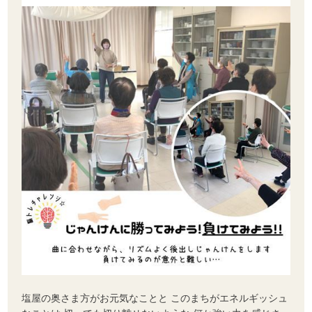
塩屋の奥さま方がお元気なことと このまちがエネルギッシュ