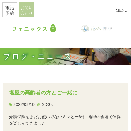
電話
お問い
MENU
予約
合わせ
ブログ・ニュース
塩屋の高齢者の方とご一緒に
2022/03/10
SDGs
介護保険をまだお使いでない方々と一緒に 地域の会場で体操
を楽しんできました