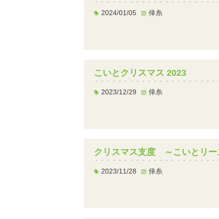
2024/01/05
倖糸
こいとクリスマス 2023
2023/12/29
倖糸
クリスマス支度 ～こいとリー
2023/11/28
倖糸