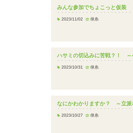
みんな参加でちょこっと仮装 
2023/11/02
倖糸
ハサミの切込みに苦戦？！ ～
2023/10/31
倖糸
なにかわかりますか？ ～立派
2023/10/27
倖糸