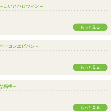
～こいとハロウィン～
もっと見る
ベーコンエビパン～
もっと見る
な柘榴～
もっと見る