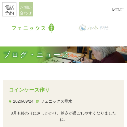
電話
お問い
MENU
予約
合わせ
ブログ・ニュース
コインケース作り
2020/09/24
フェニックス垂水
9月も終わりにさしかかり、朝夕が過ごしやすくなりました
ね。